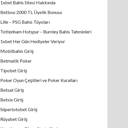
1xbet Bahis Sitesi Hakkında
Betboo 2000 TL Üyelik Bonusu
Lille – PSG Bahis Tüyoları
Tottenham Hotspur – Burnley Bahis Tahminleri
1xbet Her Gün Hediyeler Veriyor
Mobilbahis Giriş
Betmatik Poker
Tipobet Giriş
Poker Oyun Çeşitleri ve Poker Kuralları
Betsat Giriş
Betsix Giriş
Süpertotobet Giriş
Rüyabet Giriş