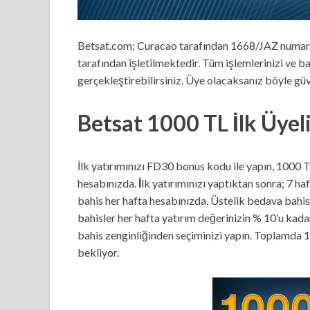
Betsat.com; Curacao tarafından 1668/JAZ numarası
tarafından işletilmektedir. Tüm işlemlerinizi ve bah
gerçekleştirebilirsiniz. Üye olacaksanız böyle güven
Betsat 1000 TL İlk Üye
İlk yatırımınızı
FD30
bonus kodu ile yapın, 1000 T
hesabınızda.
İ
lk yatırımınızı yaptıktan sonra; 7 h
bahis her hafta hesabınızda.
Üstelik bedava bahisl
bahisler her hafta yatırım değerinizin % 10’u kada
bahis zenginliğinden seçiminizi yapın.
Toplamda 10
bekliyor.