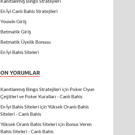
Kanıtlanmış Bingo Stratejileri
En İyi Canlı Bahis Stratejileri
Youwin Giriş
Betmatik Giriş
Betmatik Üyelik Bonusu
En İyi Bahis Siteleri
SON YORUMLAR
Kanıtlanmış Bingo Stratejileri
için
Poker Oyun
Çeşitleri ve Poker Kuralları - Canlı Bahis
En İyi Bahis Siteleri
için
Yüksek Oranlı Bahis
Siteleri - Canlı Bahis
Yüksek Oranlı Bahis Siteleri
için
Bonus Veren
Bahis Siteleri - Canlı Bahis