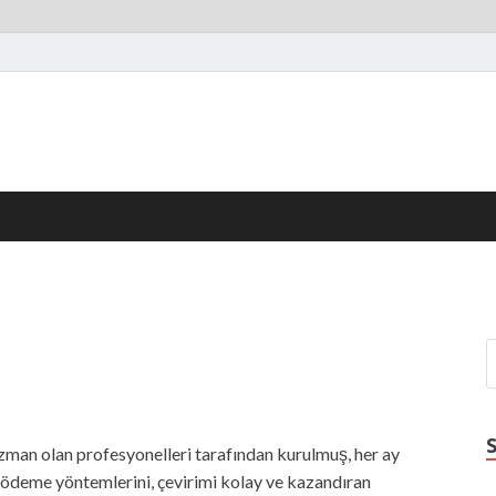
uzman olan profesyonelleri tarafından kurulmuş, her ay
ız ödeme yöntemlerini, çevirimi kolay ve kazandıran