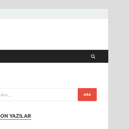
SON YAZILAR