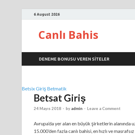
6 August 2026
Canlı Bahis
DENEME BONUSU VEREN SITELER
Betsix Giriş
Betmatik
Betsat Giriş
24 Mayıs 2018
-
by
admin
-
Leave a Comment
Avrupa’da yer alan en büyük şirketlerin alanında 
15.000’den fazla canlı bahisi, en hızlı ve masrafs