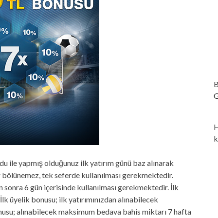
B
G
H
k
 ile yapmış olduğunuz ilk yatırım günü baz alınarak
r bölünemez, tek seferde kullanılması gerekmektedir.
 sonra 6 gün içerisinde kullanılması gerekmektedir. İlk
İlk üyelik bonusu; ilk yatırımınızdan alınabilecek
onusu; alınabilecek maksimum bedava bahis miktarı 7 hafta